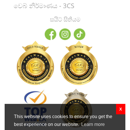
වෙබ් නිර්මාණය - 3CS
සයිට් සිතියම
X
This website uses cookies to ensure you get the
best experience on our website.
Learn more