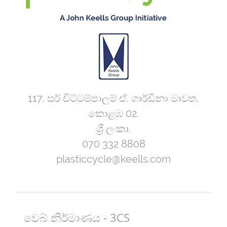
117, සර් චිට්ටම්පාලම් ඒ. ගාර්ඩිනා මාවත,
කොළඹ 02.
ශ්‍රී ලංකා.
070 332 8808
plasticcycle@keells.com
වෙබ් නිර්මාණය - 3CS