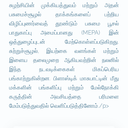
சுழற்சியின் முக்கியத்துவம் மற்றும் அதன்
பசுமைச்சூழல் தாக்கங்களைப் பற்றிய
விழிப்புணர்வைத் தூண்டும் பசுமை பூசல்
பாதுகாப்பு அமைப்பானது (MEPA) இன்
ஒத்துழைப்புடன் மேற்கொள்ளப்படுகிறது.
சுற்றுச்சூழல், இயற்கை வளங்கள் மற்றும்
இளைய தலைமுறை ஆகியவற்றின் நலனில்
இந்த நடவடிக்கைகள் மிகப்பெரிய
பங்காற்றுகின்றன. பிளாஸ்டிக் மாசுபாட்டின் மீது
மக்களின் பங்களிப்பு மற்றும் மேல்நோக்கி
கருத்தின் அவசியத்தை பரிமளை
மேம்படுத்துவதில் வெளிப்படுத்தினோம்./p>