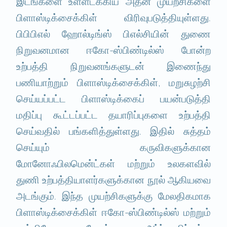
இடங்களை உள்ளடக்கிய அதன் முயற்சிகளை
பிளாஸ்டிக்சைக்கிள் விரிவுபடுத்தியுள்ளது.
பிபிபிஎல் ஹோல்டிங்ஸ் பிஎல்சியின் துணை
நிறுவனமான ஈகோ-ஸ்பிண்டில்ஸ் போன்ற
உற்பத்தி நிறுவனங்களுடன் இணைந்து
பணியாற்றும் பிளாஸ்டிக்சைக்கிள், மறுசுழற்சி
செய்யப்பட்ட பிளாஸ்டிக்கைப் பயன்படுத்தி
மதிப்பு கூட்டப்பட்ட தயாரிப்புகளை உற்பத்தி
செய்வதில் பங்களித்துள்ளது. இதில் சுத்தம்
செய்யும் கருவிகளுக்கான
மோனோஃபிலமென்ட்கள் மற்றும் உலகளவில்
துணி உற்பத்தியாளர்களுக்கான நூல் ஆகியவை
அடங்கும். இந்த முயற்சிகளுக்கு மேலதிகமாக
பிளாஸ்டிக்சைக்கிள் ஈகோ-ஸ்பிண்டில்ஸ் மற்றும்