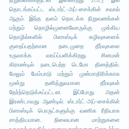
தொடங்கப்பட்ட ஸ்டார்ட்-அப்-சைக்கிள் சவால்
ஆகும். இந்த தளம் தொடக்க நிறுவனங்கள்
மற்றும் தொழில்முனைவோருக்கு முக்கிய
தொழில்களில் பிளாஸ்டிக் கழிவுகளைக்
குறைப்பதற்கான நடைமுறை தீர்வுகளை
உருவாக்க வாய்ப்பளிக்கிறது. சினமன்
கிராண்டில் நடைபெற்ற டெமோ தினத்தில்,
மேலும் மேம்பாடு மற்றும் முன்மாதிரிக்காக
மூன்று தனித்துவமான தீர்வுகள்
தேர்ந்தெடுக்கப்பட்டன. இப்போது அதன்
இரண்டாவது ஆண்டில், ஸ்டார்ட்-அப்-சைக்கிள்
பிளாஸ்டிக் பொருட்களுக்கு வணிக ரீதியாக
சாத்தியமான, நிலையான மாற்றுகளை
உருவாக்குவதில் புதுமையாளர்களை தொடர்ந்து