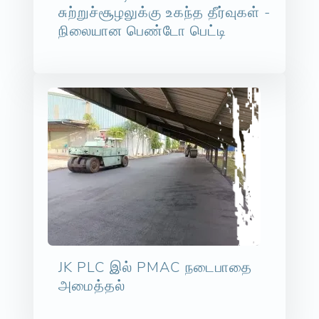
சுற்றுச்சூழலுக்கு உகந்த தீர்வுகள் -
நிலையான பெண்டோ பெட்டி
JK PLC இல் PMAC நடைபாதை
அமைத்தல்