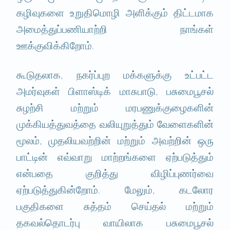
கழிவுகளை உறுதிமொழி அளிக்கும் திட்டமாக
அமைத்துப்பணியாற்றி நாங்கள்
ஊக்குவிக்கிறோம்.
கூடுதலாக, நகர்ப்புற மக்களுக்கு உட்பட்ட
அமர்வுகள் பிளாஸ்டிக் மாசுபாடு, பசுமைபூசல்
சுழற்சி மற்றும் மரபணுக்குழைகளின்
முக்கியத்துவத்தை வலியுறுத்தும் வேளைகளின்
மூலம், முதலியவற்றின் மற்றும் அவற்றின் ஒரு
பாட்டின் எவ்வாறு மாற்றங்களை ஏற்படுத்தும்
என்பதை குறித்து விழிப்புணர்வை
ஏற்படுத்துகின்றோம். மேலும், கடலோர
பகுதிகளை சுத்தம் செய்தல் மற்றும்
தகவல்தொடர்பு வாயிலாக பசுமைபூசல்