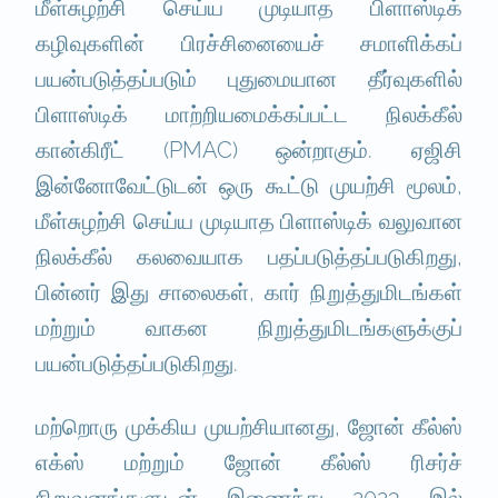
மீள்சுழற்சி செய்ய முடியாத பிளாஸ்டிக்
கழிவுகளின் பிரச்சினையைச் சமாளிக்கப்
பயன்படுத்தப்படும் புதுமையான தீர்வுகளில்
பிளாஸ்டிக் மாற்றியமைக்கப்பட்ட நிலக்கீல்
கான்கிரீட் (PMAC) ஒன்றாகும். ஏஜிசி
இன்னோவேட்டுடன் ஒரு கூட்டு முயற்சி மூலம்,
மீள்சுழற்சி செய்ய முடியாத பிளாஸ்டிக் வலுவான
நிலக்கீல் கலவையாக பதப்படுத்தப்படுகிறது,
பின்னர் இது சாலைகள், கார் நிறுத்துமிடங்கள்
மற்றும் வாகன நிறுத்துமிடங்களுக்குப்
பயன்படுத்தப்படுகிறது.
மற்றொரு முக்கிய முயற்சியானது, ஜோன் கீல்ஸ்
எக்ஸ் மற்றும் ஜோன் கீல்ஸ் ரிசர்ச்
நிறுவனங்களுடன் இணைந்து 2023 இல்