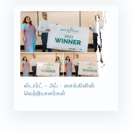
ஸ்டார்ட் - அப் - சைக்கிளின்
வெற்றியாளர்கள்