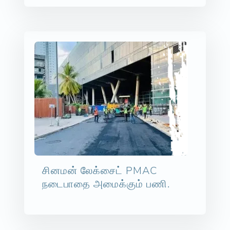
சினமன் லேக்சைட் PMAC
நடைபாதை அமைக்கும் பணி.