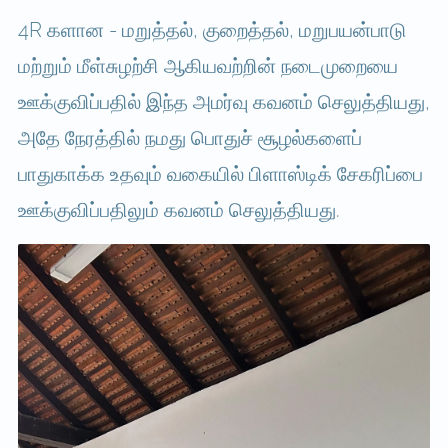
4R களான - மறுத்தல், குறைத்தல், மறுபயன்பாடு
மற்றும் மீள்சுழற்சி ஆகியவற்றின் நடைமுறையை
ஊக்குவிப்பதில் இந்த அமர்வு கவனம் செலுத்தியது,
அதே நேரத்தில் நமது பொதுச் சூழல்களைப்
பாதுகாக்க உதவும் வகையில் பிளாஸ்டிக் சேகரிப்பை
ஊக்குவிப்பதிலும் கவனம் செலுத்தியது.