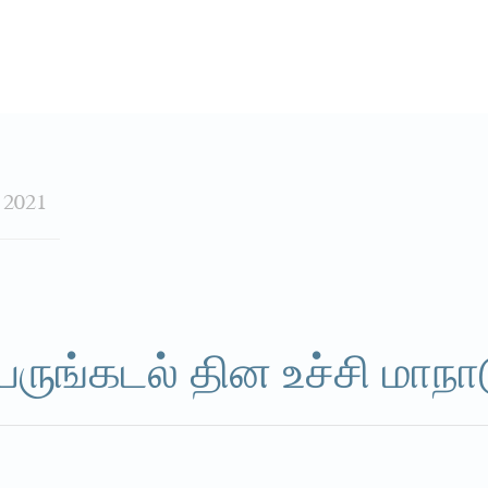
2021
ருங்கடல் தின உச்சி மாநா