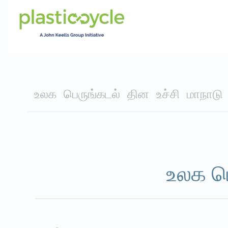
உலக பெருங்கடல் தின உச்சி மாநாடு 
உலக பெ