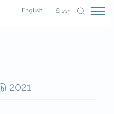
English
සිංහල
டு 2021