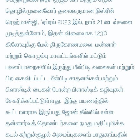
தொழில்முனைவோர் தலைவருமான நிஸ்ரீன்
ரெஹ்மான்ஜி, ‘ஏப்ரல் 2023 இல், நாம் 21 டைவ்களை
முடித்துள்ளோம், இதன் விளைவாக 1230
கிலோவுக்கு மேல் திருகோணமலை, மன்னார்
மற்றும் கொழும்பு மாவட்டங்களில் மட்டும்
பவளப்பாறைகளில் இருந்து மீன்பிடி வலைகள் மற்றும்
பிற கைவிடப்பட்ட மீன்பிடி சாதனங்கள் மற்றும்
பிளாஸ்டிக் பைகள் போன்ற பிளாஸ்டிக் கழிவுகள்
சேகரிக்கப்பட்டுள்ளது. இந்த பயணத்தில்
கூட்டாளராக இருப்பது ஜோன் கீல்ஸில் உள்ள
தன்னார்வத் தொண்டர்களை நமது மதிப்புமிக்க
கடல் சுற்றுச்சூழல் அமைப்புகளைப் பாதுகாப்பதில்