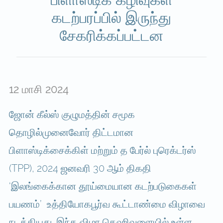
கடற்பரப்பில் இருந்து
சேகரிக்கப்பட்டன
12 மாசி 2024
ஜோன் கீல்ஸ் குழுமத்தின் சமூக
தொழில்முனைவோர் திட்டமான
பிளாஸ்டிக்சைக்கிள் மற்றும் த பேர்ல் புரெக்டர்ஸ்
(TPP), 2024 ஜனவரி 30 ஆம் திகதி
‘இலங்கைக்கான தூய்மையான கடற்படுகைகள்
பயணம்’ உத்தியோகபூர்வ கூட்டாண்மை விழாவை
நடத்தியது. இந்த விழா தெஹிவளையில் உள்ள