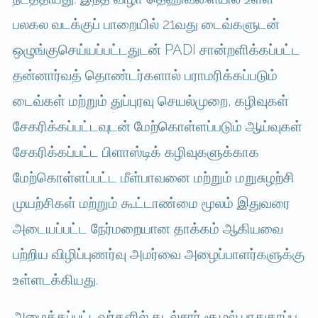
பலகல வடக்குப் பாறையில் 21வது டைவ்களுடன்
ஒழுங்குசெய்யப்பட்டதுடன் PADI சான்றளிக்கப்பட்ட
தன்னார்வத் தொண்டர்களால் பராமரிக்கப்படும்
டைவ்கள் மற்றும் துப்புரவு செயல்முறை, கழிவுகள்
சேகரிக்கப்பட்டவுடன் மேற்கொள்ளப்படும் ஆய்வுகள்
சேகரிக்கப்பட்ட பிளாஸ்டிக் கழிவுகளுக்காக
மேற்கொள்ளப்பட்ட மீள்பாவனை மற்றும் மறுசுழற்சி
முயற்சிகள் மற்றும் கூட்டாண்மை மூலம் இதுவரை
அடையப்பட்ட நேர்மறையான தாக்கம் ஆகியவை
பற்றிய விழிப்புணர்வு அமர்வை அழைப்பாளர்களுக்கு
உள்ளடக்கியது.
அழைக்கப்பட்டவர்களில் கடல்சார் சூழல் பாதுகாப்பு