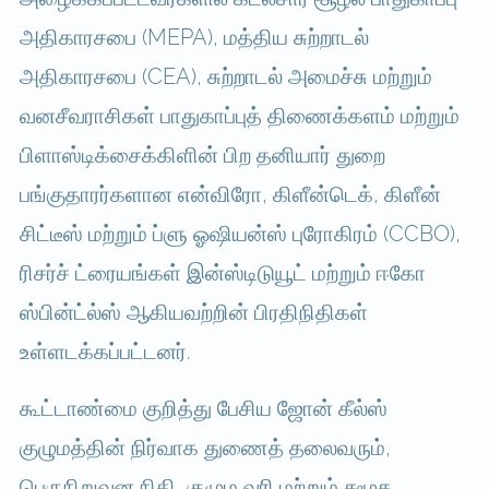
அதிகாரசபை (MEPA), மத்திய சுற்றாடல்
அதிகாரசபை (CEA), சுற்றாடல் அமைச்சு மற்றும்
வனசீவராசிகள் பாதுகாப்புத் திணைக்களம் மற்றும்
பிளாஸ்டிக்சைக்கிளின் பிற தனியார் துறை
பங்குதாரர்களான என்விரோ, கிளீன்டெக், கிளீன்
சிட்டீஸ் மற்றும் ப்ளு ஓஷியன்ஸ் புரோகிரம் (CCBO),
ரிசர்ச் ட்ரையங்கள் இன்ஸ்டிடுயூட் மற்றும் ஈகோ
ஸ்பின்ட்ல்ஸ் ஆகியவற்றின் பிரதிநிதிகள்
உள்ளடக்கப்பட்டனர்.
கூட்டாண்மை குறித்து பேசிய ஜோன் கீல்ஸ்
குழுமத்தின் நிர்வாக துணைத் தலைவரும்,
பெருநிறுவன நிதி, குழும வரி மற்றும் சமூக