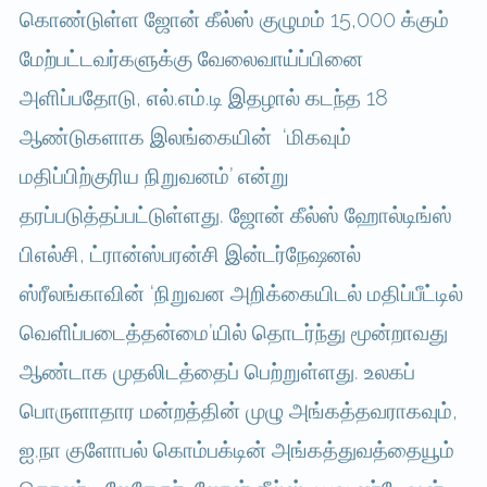
கொண்டுள்ள ஜோன் கீல்ஸ் குழுமம் 15,000 க்கும்
மேற்பட்டவர்களுக்கு வேலைவாய்ப்பினை
அளிப்பதோடு, எல்.எம்.டி இதழால் கடந்த 18
ஆண்டுகளாக இலங்கையின் ‘மிகவும்
மதிப்பிற்குரிய நிறுவனம்’ என்று
தரப்படுத்தப்பட்டுள்ளது. ஜோன் கீல்ஸ் ஹோல்டிங்ஸ்
பிஎல்சி, ட்ரான்ஸ்பரன்சி இன்டர்நேஷனல்
ஸ்ரீலங்காவின் ‘நிறுவன அறிக்கையிடல் மதிப்பீட்டில்
வெளிப்படைத்தன்மை’யில் தொடர்ந்து மூன்றாவது
ஆண்டாக முதலிடத்தைப் பெற்றுள்ளது. உலகப்
பொருளாதார மன்றத்தின் முழு அங்கத்தவராகவும்,
ஐ.நா குளோபல் கொம்பக்டின் அங்கத்துவத்தையூம்