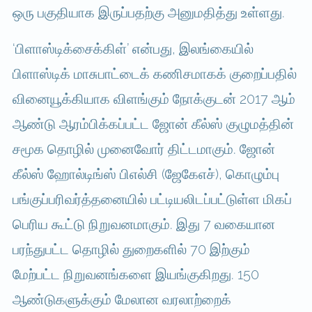
ஒரு பகுதியாக இருப்பதற்கு அனுமதித்து உள்ளது.
‘பிளாஸ்டிக்சைக்கிள்’ என்பது, இலங்கையில்
பிளாஸ்டிக் மாசுபாட்டைக் கணிசமாகக் குறைப்பதில்
வினையூக்கியாக விளங்கும் நோக்குடன் 2017 ஆம்
ஆண்டு ஆரம்பிக்கப்பட்ட ஜோன் கீல்ஸ் குழுமத்தின்
சமூக தொழில் முனைவோர் திட்டமாகும். ஜோன்
கீல்ஸ் ஹோல்டிங்ஸ் பிஎல்சி (ஜேகேஎச்), கொழும்பு
பங்குப்பரிவர்த்தனையில் பட்டியலிடப்பட்டுள்ள மிகப்
பெரிய கூட்டு நிறுவனமாகும். இது 7 வகையான
பரந்துபட்ட தொழில் துறைகளில் 70 இற்கும்
மேற்பட்ட நிறுவனங்களை இயங்குகிறது. 150
ஆண்டுகளுக்கும் மேலான வரலாற்றைக்