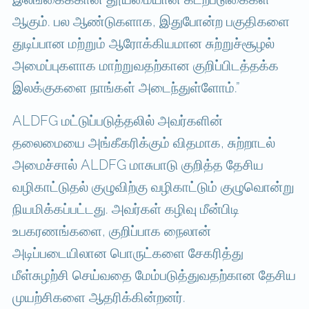
ஆகும். பல ஆண்டுகளாக, இதுபோன்ற பகுதிகளை
துடிப்பான மற்றும் ஆரோக்கியமான சுற்றுச்சூழல்
அமைப்புகளாக மாற்றுவதற்கான குறிப்பிடத்தக்க
இலக்குகளை நாங்கள் அடைந்துள்ளோம்.”
ALDFG மட்டுப்படுத்தலில் அவர்களின்
தலைமையை அங்கீகரிக்கும் விதமாக, சுற்றாடல்
அமைச்சால் ALDFG மாசுபாடு குறித்த தேசிய
வழிகாட்டுதல் குழுவிற்கு வழிகாட்டும் குழுவொன்று
நியமிக்கப்பட்டது. அவர்கள் கழிவு மீன்பிடி
உபகரணங்களை, குறிப்பாக நைலான்
அடிப்படையிலான பொருட்களை சேகரித்து
மீள்சுழற்சி செய்வதை மேம்படுத்துவதற்கான தேசிய
முயற்சிகளை ஆதரிக்கின்றனர்.