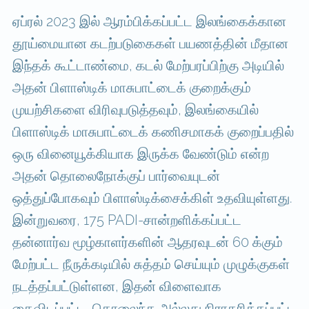
ஏப்ரல் 2023 இல் ஆரம்பிக்கப்பட்ட இலங்கைக்கான
தூய்மையான கடற்படுகைகள் பயணத்தின் மீதான
இந்தக் கூட்டாண்மை, கடல் மேற்பரப்பிற்கு அடியில்
அதன் பிளாஸ்டிக் மாசுபாட்டைக் குறைக்கும்
முயற்சிகளை விரிவுபடுத்தவும், இலங்கையில்
பிளாஸ்டிக் மாசுபாட்டைக் கணிசமாகக் குறைப்பதில்
ஒரு வினையூக்கியாக இருக்க வேண்டும் என்ற
அதன் தொலைநோக்குப் பார்வையுடன்
ஒத்துப்போகவும் பிளாஸ்டிக்சைக்கிள் உதவியுள்ளது.
இன்றுவரை, 175 PADI-சான்றளிக்கப்பட்ட
தன்னார்வ மூழ்காளர்களின் ஆதரவுடன் 60 க்கும்
மேற்பட்ட நீருக்கடியில் சுத்தம் செய்யும் முழுக்குகள்
நடத்தப்பட்டுள்ளன, இதன் விளைவாக
கைவிடப்பட்ட, தொலைந்த அல்லது நிராகரிக்கப்பட்ட