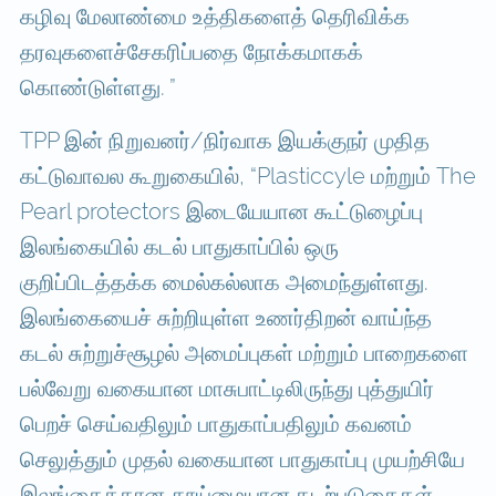
கழிவு மேலாண்மை உத்திகளைத் தெரிவிக்க
தரவுகளைச்சேகரிப்பதை நோக்கமாகக்
கொண்டுள்ளது. ”
TPP இன் நிறுவனர்/நிர்வாக இயக்குநர் முதித
கட்டுவாவல கூறுகையில், “Plasticcyle மற்றும் The
Pearl protectors இடையேயான கூட்டுழைப்பு
இலங்கையில் கடல் பாதுகாப்பில் ஒரு
குறிப்பிடத்தக்க மைல்கல்லாக அமைந்துள்ளது.
இலங்கையைச் சுற்றியுள்ள உணர்திறன் வாய்ந்த
கடல் சுற்றுச்சூழல் அமைப்புகள் மற்றும் பாறைகளை
பல்வேறு வகையான மாசுபாட்டிலிருந்து புத்துயிர்
பெறச் செய்வதிலும் பாதுகாப்பதிலும் கவனம்
செலுத்தும் முதல் வகையான பாதுகாப்பு முயற்சியே
இலங்கைக்கான தூய்மையான கடற்படுகைகள்