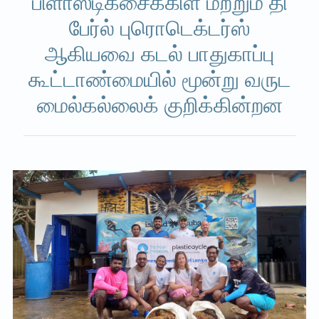
பிளாஸ்டிக்சைக்கிள் மற்றும் தி
பேர்ல் புரொடெக்டர்ஸ்
ஆகியவை கடல் பாதுகாப்பு
கூட்டாண்மையில் மூன்று வருட
மைல்கல்லைக் குறிக்கின்றன