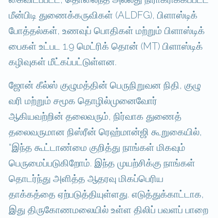
மீன்பிடி துணைக்கருவிகள் (ALDFG), பிளாஸ்டிக்
போத்தல்கள், உணவுப் பொதிகள் மற்றும் பிளாஸ்டிக்
பைகள் உட்பட 1.9 மெட்ரிக் தொன் (MT) பிளாஸ்டிக்
கழிவுகள் மீட்கப்பட்டுள்ளன.
ஜோன் கீல்ஸ் குழுமத்தின் பெருநிறுவன நிதி, குழு
வரி மற்றும் சமூக தொழில்முனைவோர்
ஆகியவற்றின் தலைவரும், நிர்வாக துணைத்
தலைவருமான நிஸ்ரீன் ரெஹ்மான்ஜி கூறுகையில்,
“இந்த கூட்டாண்மை குறித்து நாங்கள் மிகவும்
பெருமைப்படுகிறோம். இந்த முயற்சிக்கு நாங்கள்
தொடர்ந்து அளித்த ஆதரவு மிகப்பெரிய
தாக்கத்தை ஏற்படுத்தியுள்ளது. எடுத்துக்காட்டாக,
இது திருகோணமலையில் உள்ள திலிப் பவளப் பாறை