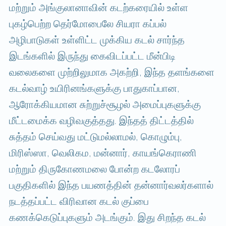
மற்றும் அங்குலானாவின் கடற்கரையில் உள்ள
புகழ்பெற்ற தெர்மோபைலே சியரா கப்பல்
அழிபாடுகள் உள்ளிட்ட முக்கிய கடல் சார்ந்த
இடங்களில் இருந்து கைவிடப்பட்ட மீன்பிடி
வலைகளை முற்றிலுமாக அகற்றி, இந்த தளங்களை
கடல்வாழ் உயிரினங்களுக்கு பாதுகாப்பான,
ஆரோக்கியமான சுற்றுச்சூழல் அமைப்புகளுக்கு
மீட்டமைக்க வழிவகுத்தது. இந்தத் திட்டத்தில்
சுத்தம் செய்வது மட்டுமல்லாமல், கொழும்பு,
மிரிஸ்ஸா, வெலிகம, மன்னார், காயங்கெராணி
மற்றும் திருகோணமலை போன்ற கடலோரப்
பகுதிகளில் இந்த பயணத்தின் தன்னார்வலர்களால்
நடத்தப்பட்ட விரிவான கடல் குப்பை
கணக்கெடுப்புகளும் அடங்கும். இது சிறந்த கடல்