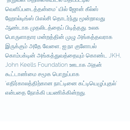
வெளிப்படைத்தன்மை” யில் ஜோன் கீல்ஸ்
ஹோல்டிங்ஸ் பிஎல்சி தொடர்ந்து மூன்றாவது
ஆண்டாக முதலிடத்தைப் பிடித்தது. உலக
பொருளாதார மன்றத்தின் முழு அங்கத்தவராக
இருக்கும் அதே வேளை, ஐ.நா குளோபல்
கொம்பக்டின் அங்கத்துவத்தையும் கொண்ட JKH,
John Keells Foundation ஊடாக அதன்
கூட்டாண்மை சமூக பொறுப்பாக
'எதிர்காலத்திற்கான நாட்டினை கட்டியெழுப்புதல்'
என்பதை நோக்கி பயணிக்கின்றது.