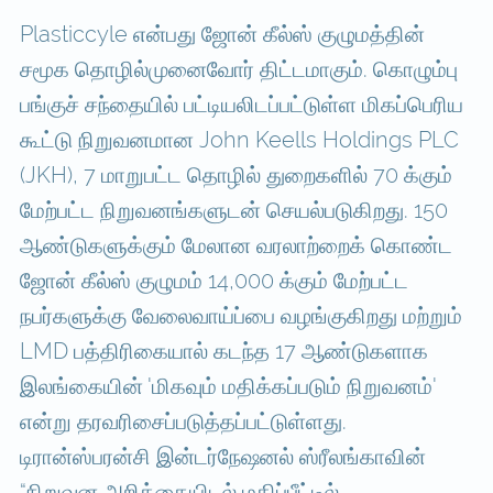
Plasticcyle என்பது ஜோன் கீல்ஸ் குழுமத்தின்
சமூக தொழில்முனைவோர் திட்டமாகும். கொழும்பு
பங்குச் சந்தையில் பட்டியலிடப்பட்டுள்ள மிகப்பெரிய
கூட்டு நிறுவனமான John Keells Holdings PLC
(JKH), 7 மாறுபட்ட தொழில் துறைகளில் 70 க்கும்
மேற்பட்ட நிறுவனங்களுடன் செயல்படுகிறது. 150
ஆண்டுகளுக்கும் மேலான வரலாற்றைக் கொண்ட
ஜோன் கீல்ஸ் குழுமம் 14,000 க்கும் மேற்பட்ட
நபர்களுக்கு வேலைவாய்ப்பை வழங்குகிறது மற்றும்
LMD பத்திரிகையால் கடந்த 17 ஆண்டுகளாக
இலங்கையின் 'மிகவும் மதிக்கப்படும் நிறுவனம்'
என்று தரவரிசைப்படுத்தப்பட்டுள்ளது.
டிரான்ஸ்பரன்சி இன்டர்நேஷனல் ஸ்ரீலங்காவின்
“நிறுவன அறிக்கையிடல் மதிப்பீட்டில்